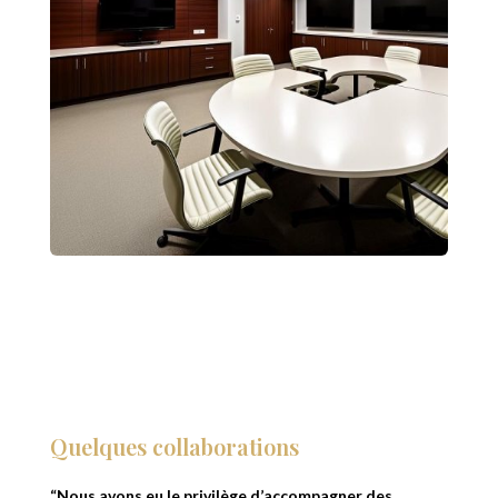
Quelques collaborations
“Nous avons eu le privilège d’accompagner des