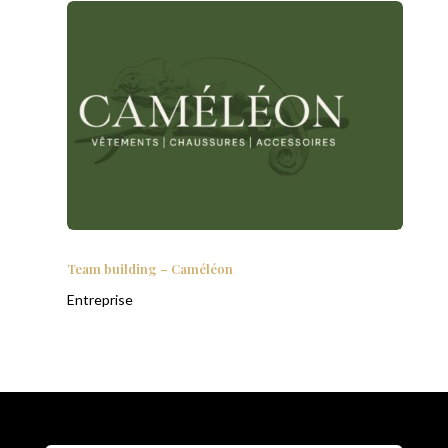
Team building – Caméléon
Entreprise