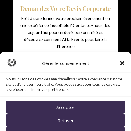
Demandez Votre Devis Corporate
Prêt à transformer votre prochain événement en
une expérience inoubliable ? Contactez-nous dès
aujourd’hui pour un devis personnalisé et
découvrez comment Atta Events peut faire la
différence.
Gérer le consentement
Obtenez un Devis
Nous utilisons des cookies afin d’améliorer votre expérience sur notre
site et d’analyser notre trafic. Vous pouvez accepter tous les cookies,
les refuser ou choisir vos préférences.
Accepter
© 2025 Atta Events – Tous droits réservés
Refuser
Politique de confidentialité
•
Mentions légales
•
Politique
de cookies