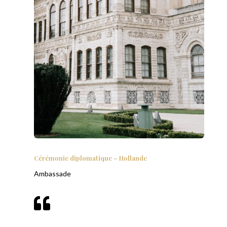
Cérémonie diplomatique – Hollande
Ambassade
