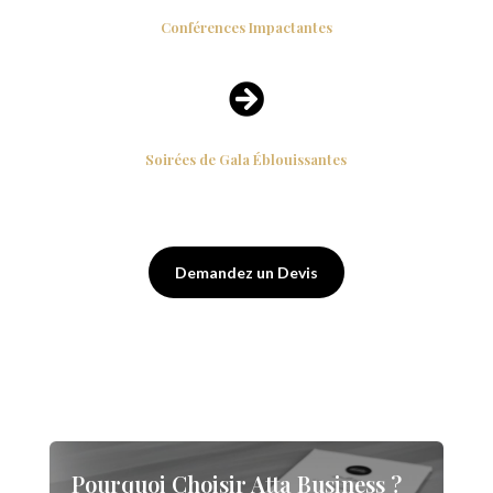
Conférences Impactantes

Soirées de Gala Éblouissantes
Demandez un Devis
Pourquoi Choisir Atta Business ?