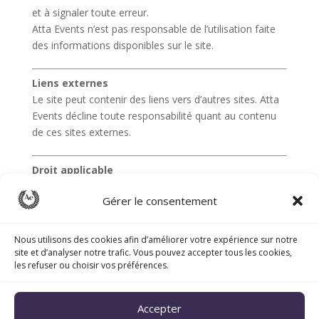
et à signaler toute erreur.
Atta Events n’est pas responsable de l’utilisation faite
des informations disponibles sur le site.
Liens externes
Le site peut contenir des liens vers d’autres sites. Atta
Events décline toute responsabilité quant au contenu
de ces sites externes.
Droit applicable
Le présent site est régi par le droit belge. Tout litige
Gérer le consentement
sera soumis aux juridictions compétentes de Belgique.
Nous utilisons des cookies afin d’améliorer votre expérience sur notre
site et d’analyser notre trafic. Vous pouvez accepter tous les cookies,
les refuser ou choisir vos préférences.
Accepter