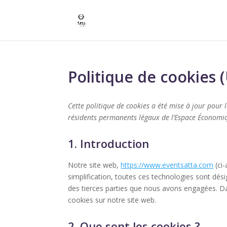
Politique de cookies 
Cette politique de cookies a été mise à jour pour 
résidents permanents légaux de l’Espace Économiq
1. Introduction
Notre site web,
https://www.eventsatta.com
(ci-
simplification, toutes ces technologies sont dés
des tierces parties que nous avons engagées. Da
cookies sur notre site web.
2. Que sont les cookies ?