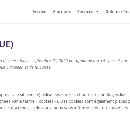
Accueil
À propos
Services
Galerie / Ré
(UE)
la dernière fois le septembre 16, 2025 et s’applique aux citoyens et aux
ue Européen et de la Suisse.
après : « le site web ») utilise des cookies et autres technologies liées
ignées par le terme « cookies »). Des cookies sont également placés 
ns le document ci-dessous, nous vous informons de l’utilisation des