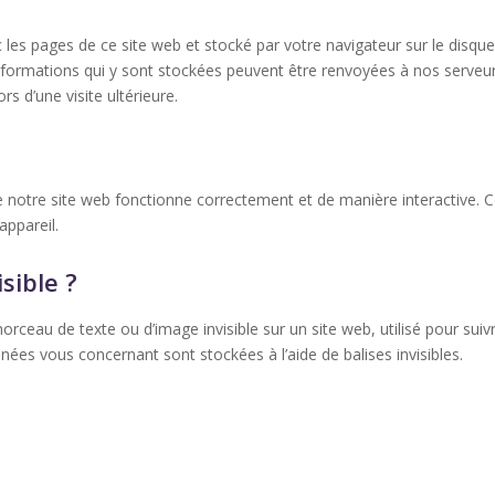
 les pages de ce site web et stocké par votre navigateur sur le disque
 informations qui y sont stockées peuvent être renvoyées à nos serveu
s d’une visite ultérieure.
e notre site web fonctionne correctement et de manière interactive. 
appareil.
sible ?
morceau de texte ou d’image invisible sur un site web, utilisé pour suivr
nnées vous concernant sont stockées à l’aide de balises invisibles.