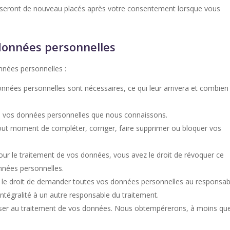
ls seront de nouveau placés après votre consentement lorsque vous
 données personnelles
nnées personnelles :
onnées personnelles sont nécessaires, ce qui leur arrivera et combien
r à vos données personnelles que nous connaissons.
à tout moment de compléter, corriger, faire supprimer ou bloquer vos
r le traitement de vos données, vous avez le droit de révoquer ce
nnées personnelles.
z le droit de demander toutes vos données personnelles au responsab
intégralité à un autre responsable du traitement.
oser au traitement de vos données. Nous obtempérerons, à moins qu