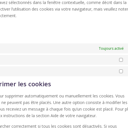
avez sélectionnés dans la fenêtre contextuelle, comme décrit dans la
iver l’utilisation des cookies via votre navigateur, mais veuillez note
ectement.
Toujours activé
St
Ma
rimer les cookies
 pour supprimer automatiquement ou manuellement les cookies. Vous
 ne peuvent pas être placés. Une autre option consiste à modifier les
ous receviez un message à chaque fois qu’un cookie est placé. Pour p
 instructions de la section Aide de votre navigateur.
rcher correctement si tous les cookies sont désactivés. Si vous