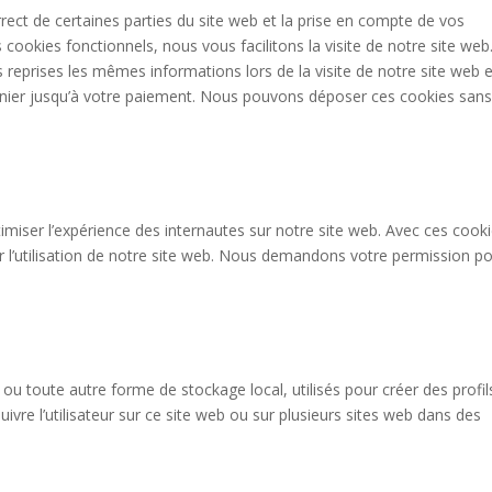
ect de certaines parties du site web et la prise en compte de vos
 cookies fonctionnels, nous vous facilitons la visite de notre site web
rs reprises les mêmes informations lors de la visite de notre site web e
anier jusqu’à votre paiement. Nous pouvons déposer ces cookies san
timiser l’expérience des internautes sur notre site web. Avec ces cook
r l’utilisation de notre site web. Nous demandons votre permission p
ou toute autre forme de stockage local, utilisés pour créer des profil
 suivre l’utilisateur sur ce site web ou sur plusieurs sites web dans des