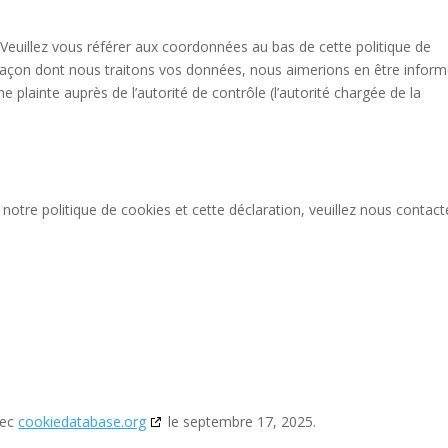
. Veuillez vous référer aux coordonnées au bas de cette politique de
 façon dont nous traitons vos données, nous aimerions en être inform
plainte auprès de l’autorité de contrôle (l’autorité chargée de la
otre politique de cookies et cette déclaration, veuillez nous contact
vec
cookiedatabase.org
le septembre 17, 2025.