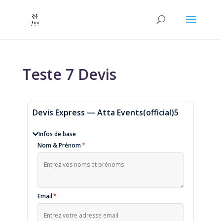
Teste 7 Devis
Devis Express — Atta Events(official)5
Infos de base
Nom & Prénom
*
Email
*