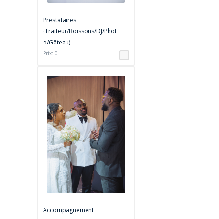
Prestataires
(Traiteur/Boissons/DJ/Phot
o/Gâteau)
Prix: 0
Accompagnement