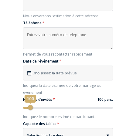
Nous enverrons l’estimation à cette adresse
Téléphone
*
Permet de vous recontacter rapidement
Date de l’événement
*
Indiquez la date estimée de votre mariage ou
événement
100
Nombre d’invités
*
100 pers.
Indiquez le nombre estimé de participants
Capacité des tables
*
Sélectionner la valeur