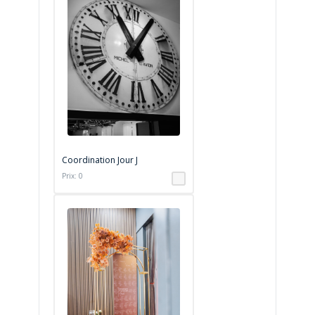
Coordination Jour J
Prix: 0