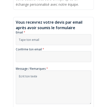
échange personnalisé avec notre équipe.
Vous recevrez votre devis par email
après avoir soumis le formulaire
Email
*
Confirme ton email
*
Message / Remarques
*